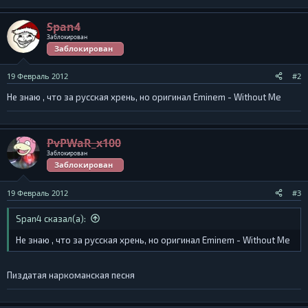
Span4
Заблокирован
Заблокирован
19 Февраль 2012
#2
Не знаю , что за русская хрень, но оригинал Eminem - Without Me
PvPWaR_x100
Заблокирован
Заблокирован
19 Февраль 2012
#3
Span4 сказал(а):
Не знаю , что за русская хрень, но оригинал Eminem - Without Me
Пиздатая наркоманская песня