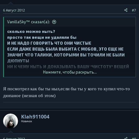
6 Август 2012
#7
VanillaSky™ сказал(а):
сколько можно ныть?
просто так вещи не удаляли бы
И НЕ НАДО ГОВОРИТЬ ЧТО ОНИ ЧИСТЫЕ
ЕСЛИ ДАЖЕ ВЕЩЬ БЫЛА ВЫБИТА С МОБОВ, ЭТО ЕЩЕ НЕ
ЗНАЧИТ ЧТО ТАЛИКИ, КОТОРЫМИ ВЫ ТОЧИЛИ НЕ БЫЛИ
ДЮПНУТЫ
НИ К ЧЕМУ НЫТЬ И ДОКАЗЫВАТЬ ВАШУ "ЧИСТОТУ" ВЕЩЕЙ
Нажмите, чтобы раскрыть...
я кончил
Я посмотрел как бы ты ныл,если бы ты у кого то купил что-то
дюпаное (незная об этом)
Klah911004
Новичок
6 Август 2012
#8