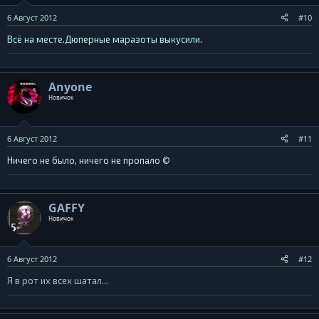
6 Август 2012
#10
Всё на месте.Дюперные маразоты выкусили.
Anyone
Новичок
6 Август 2012
#11
Ничего не было, ничего не пропало ©
GAFFY
Новичок
6 Август 2012
#12
Я в рот их всех шатал...