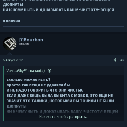
ДЮПНУТЫ
НИ К ЧЕМУ НЫТЬ И ДОКАЗЫВАТЬ ВАШУ "ЧИСТОТУ" ВЕЩЕЙ
я кончил
[i]Bourbon
Новичок
6 Август 2012
#2
VanillaSky™ сказал(а):
сколько можно ныть?
просто так вещи не удаляли бы
И НЕ НАДО ГОВОРИТЬ ЧТО ОНИ ЧИСТЫЕ
ЕСЛИ ДАЖЕ ВЕЩЬ БЫЛА ВЫБИТА С МОБОВ, ЭТО ЕЩЕ НЕ
ЗНАЧИТ ЧТО ТАЛИКИ, КОТОРЫМИ ВЫ ТОЧИЛИ НЕ БЫЛИ
ДЮПНУТЫ
НИ К ЧЕМУ НЫТЬ И ДОКАЗЫВАТЬ ВАШУ "ЧИСТОТУ" ВЕЩЕЙ
Нажмите, чтобы раскрыть...
я кончил