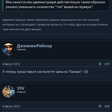
Мне кажется или администрация действительно таким образом
решило уменьшить количество "топ" вещей на сервере?
Администрация таким образом решила уменьшить кол-во игроков
которые не соблюдают правила проекта. И чтобы другие игроки поняли
чем кончается дюп вещей.
ДжиммиРейнор
Новичок
6 Август 2012
#19
А теперь представьте как взлетят цены на "базаре" =)))
VSV
Новичок
6 Август 2012
#20