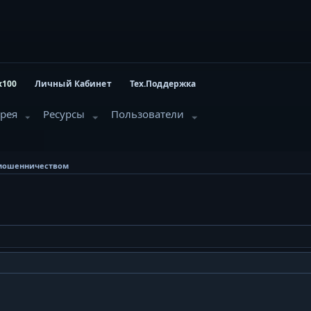
x100
Личный Кабинет
Тех.Поддержка
ерея
Ресурсы
Пользователи
 мошенничеством