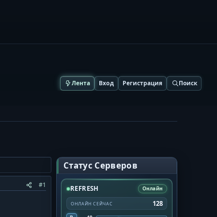
Лента
Вход
Регистрация
Поиск
Статус Серверов
#1
REFRESH
Онлайн
128
ОНЛАЙН СЕЙЧАС