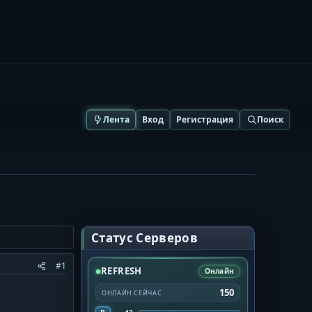
Лента
Вход
Регистрация
Поиск
Статус Серверов
#1
REFRESH
Онлайн
150
ОНЛАЙН СЕЙЧАС