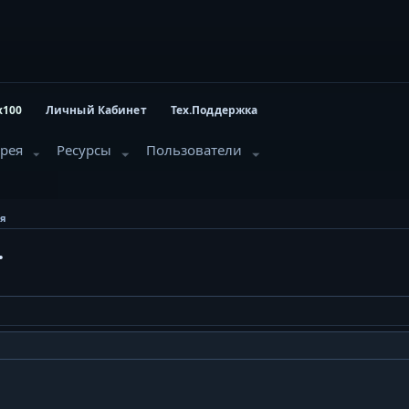
x100
Личный Кабинет
Тех.Поддержка
ерея
Ресурсы
Пользователи
ия
.