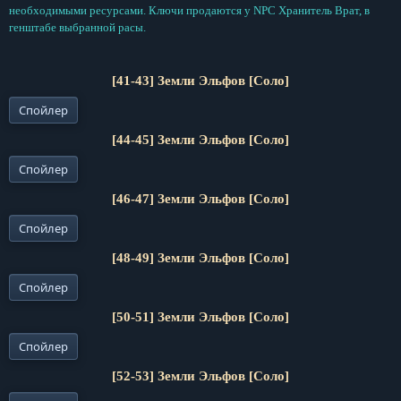
необходимыми ресурсами. Ключи продаются у NPC Хранитель Врат, в
генштабе выбранной расы.
[41-43] Земли Эльфов [Соло]
Спойлер
[44-45] Земли Эльфов [Соло]
Спойлер
[46-47] Земли Эльфов [Соло]
Спойлер
[48-49] Земли Эльфов [Соло]
Спойлер
[50-51] Земли Эльфов [Соло]
Спойлер
[52-53] Земли Эльфов [Соло]