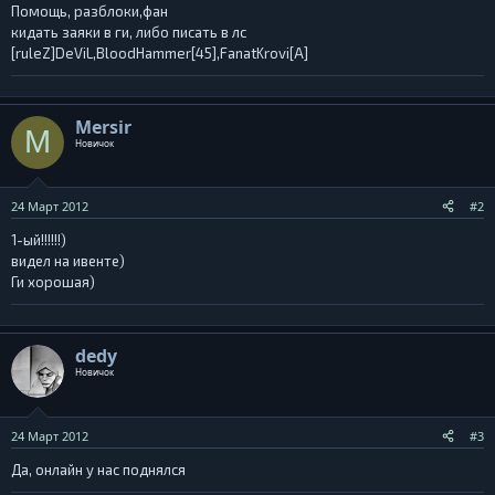
Помощь, разблоки,фан
кидать заяки в ги, либо писать в лс
[ruleZ]DeViL,BloodHammer[45],FanatKrovi[A]
Mersir
M
Новичок
24 Март 2012
#2
1-ый!!!!!!)
видел на ивенте)
Ги хорошая)
dedy
Новичок
24 Март 2012
#3
Да, онлайн у нас поднялся